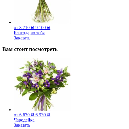
от 8 710
9 100
Р
Р
Благодарю тебя
Заказать
Вам стоит посмотреть
от 6 630
6 930
Р
Р
Чародейка
Заказать