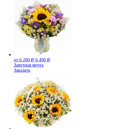
от 6 200
6 490
Р
Р
Заветная мечта
Заказать