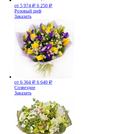
от 5 974
6 250
Р
Р
Розовый риф
Заказать
от 6 364
6 640
Р
Р
Созвездие
Заказать