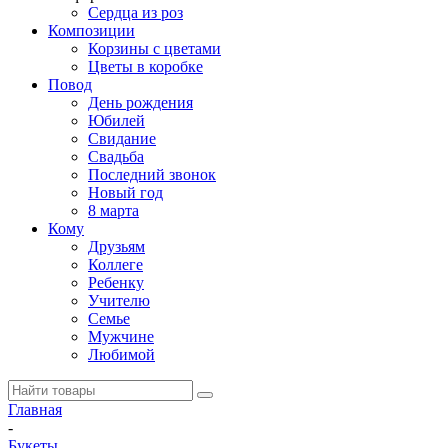
Сердца из роз
Композиции
Корзины с цветами
Цветы в коробке
Повод
День рождения
Юбилей
Свидание
Свадьба
Последний звонок
Новый год
8 марта
Кому
Друзьям
Коллеге
Ребенку
Учителю
Семье
Мужчине
Любимой
Главная
-
Букеты