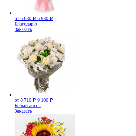
от 6 630
6 930
Р
Р
Благодарю
Заказать
от 8 710
9 100
Р
Р
Белый ангел
Заказать