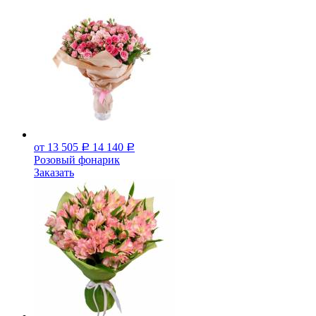
от 13 505
14 140
Р
Р
Розовый фонарик
Заказать