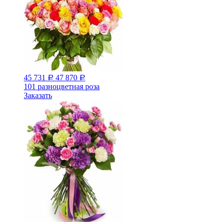
45 731
47 870
Р
Р
101 разноцветная роза
Заказать