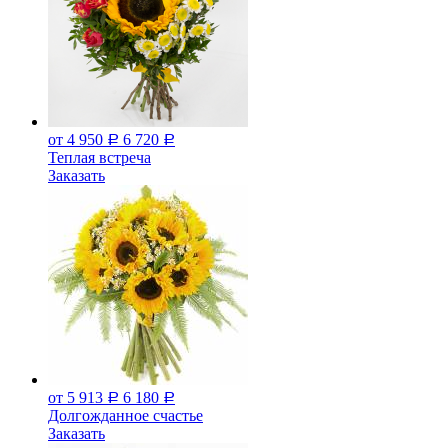
от 4 950
6 720
Р
Р
Теплая встреча
Заказать
от 5 913
6 180
Р
Р
Долгожданное счастье
Заказать