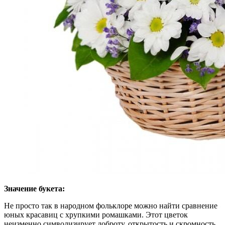
Значение букета:
Не просто так в народном фольклоре можно найти сравнение
юных красавиц с хрупкими ромашками. Этот цветок
неизменно символизирует доброту, открытость и скромность.