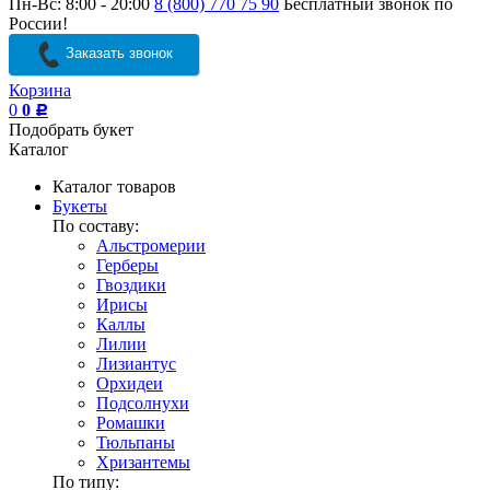
Пн-Вс: 8:00 - 20:00
8 (800) 770 75 90
Бесплатный звонок по
России!
Заказать звонок
Корзина
0
0
Р
Подобрать букет
Каталог
Каталог товаров
Букеты
По составу:
Альстромерии
Герберы
Гвоздики
Ирисы
Каллы
Лилии
Лизиантус
Орхидеи
Подсолнухи
Ромашки
Тюльпаны
Хризантемы
По типу: