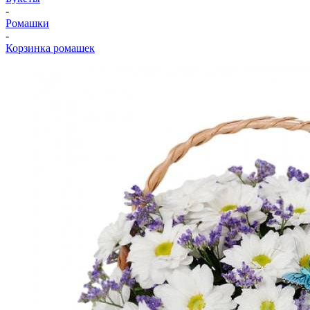
-
Ромашки
-
Корзинка ромашек