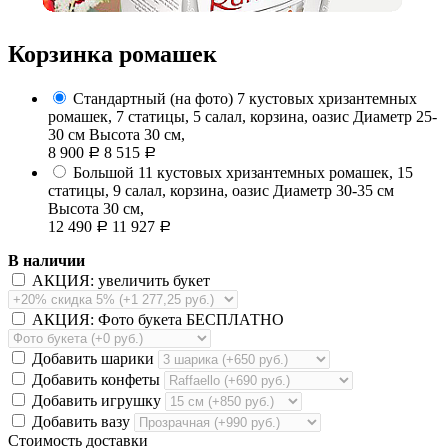
Корзинка ромашек
Стандартный (на фото)
7 кустовых хризантемных
ромашек, 7 статицы, 5 салал, корзина, оазис
Диаметр 25-
30 см Высота 30 см,
8 900
8 515
Р
Р
Большой
11 кустовых хризантемных ромашек, 15
статицы, 9 салал, корзина, оазис
Диаметр 30-35 см
Высота 30 см,
12 490
11 927
Р
Р
В наличии
АКЦИЯ: увеличить букет
АКЦИЯ: Фото букета БЕСПЛАТНО
Добавить шарики
Добавить конфеты
Добавить игрушку
Добавить вазу
Стоимость доставки