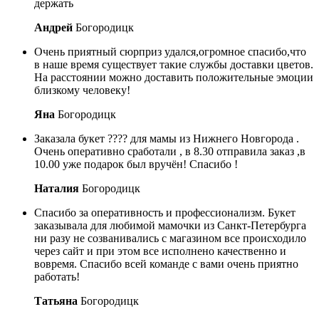
держать
Андрей
Богородицк
Очень приятный сюрприз удался,огромное спасибо,что
в наше время существует такие службы доставки цветов.
На расстоянии можно доставить положительные эмоции
близкому человеку!
Яна
Богородицк
Заказала букет ???? для мамы из Нижнего Новгорода .
Очень оперативно сработали , в 8.30 отправила заказ ,в
10.00 уже подарок был вручён! Спасибо !
Наталия
Богородицк
Спасибо за оперативность и профессионализм. Букет
заказывала для любимой мамочки из Санкт-Петербурга
ни разу не созванивались с магазином все происходило
через сайт и при этом все исполнено качественно и
вовремя. Спасибо всей команде с вами очень приятно
работать!
Татьяна
Богородицк