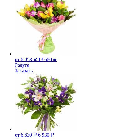
от 6 958
13 660
Р
Р
Радуга
Заказать
от 6 630
6 930
Р
Р