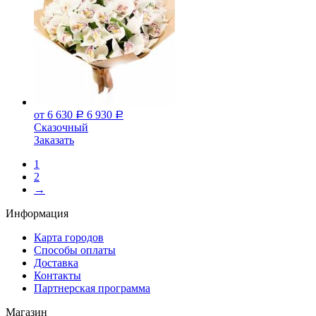
от 6 630
6 930
Р
Р
Сказочный
Заказать
1
2
→
Информация
Карта городов
Способы оплаты
Доставка
Контакты
Партнерская программа
Магазин