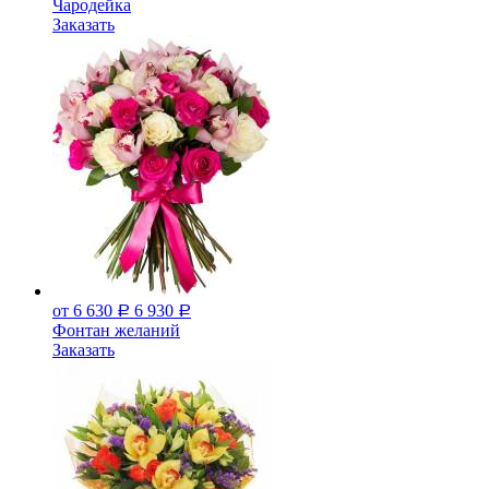
Чародейка
Заказать
от 6 630
6 930
Р
Р
Фонтан желаний
Заказать