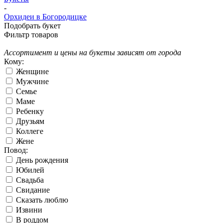
-
Орхидеи в Богородицке
Подобрать букет
Фильтр товаров
Ассортимент и цены на букеты зависят от города
Кому:
Женщине
Мужчине
Семье
Маме
Ребенку
Друзьям
Коллеге
Жене
Повод:
День рождения
Юбилей
Свадьба
Свидание
Сказать люблю
Извини
В роддом