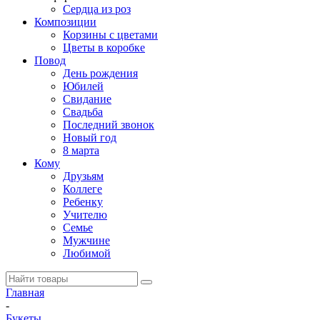
Сердца из роз
Композиции
Корзины с цветами
Цветы в коробке
Повод
День рождения
Юбилей
Свидание
Свадьба
Последний звонок
Новый год
8 марта
Кому
Друзьям
Коллеге
Ребенку
Учителю
Семье
Мужчине
Любимой
Главная
-
Букеты