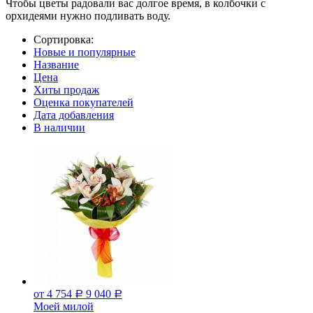
Чтобы цветы радовали вас долгое время, в колбочки с
орхидеями нужно подливать воду.
Сортировка:
Новые и популярные
Название
Цена
Хиты продаж
Оценка покупателей
Дата добавления
В наличии
от 4 754
9 040
Р
Р
Моей милой