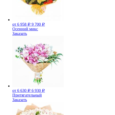
от 6 958
9 700
Р
Р
Осенний микс
Заказать
от 6 630
6 930
Р
Р
Притягательный
Заказать