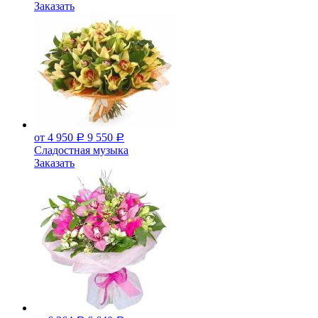
Заказать
от 4 950
9 550
Р
Р
Сладостная музыка
Заказать