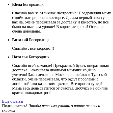
Elena
Богородицк
Спасибо вам за отличное настроение! Поздравляли маму
с днём матери, она в восторге. Делала первый заказ у
вас на, очень переживала за доставку и качество, но все
было на высшем уровне! В короткие сроки! Остались
очень довольны.
Виталий
Богородицк
Спасибо , все здорово!!!
Наталья
Богородицк
Спасибо всей команде! Прекрасный букет, оперативная
доставка! Заказывала любимой мамочке ко Дню
учителя! Заказ делала из Москвы в посёлок в Тульской
области, очень переживала, что будут проблемы с
доставкой или качеством цветов! Все просто супер!
Мама весь день светится от счастья, любуясь на обилие
красок шикарных роз!
Еще отзывы
Подпишитесь!
Чтобы первыми узнать о наших акциях и
скидках