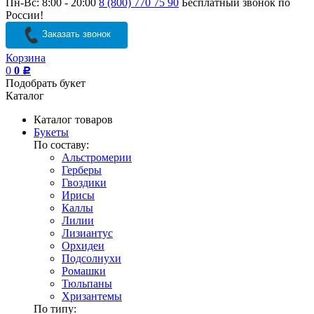
Пн-Вс: 8:00 - 20:00
8 (800) 770 75 90
Бесплатный звонок по
России!
Заказать звонок
Корзина
0
0
Р
Подобрать букет
Каталог
Каталог товаров
Букеты
По составу:
Альстромерии
Герберы
Гвоздики
Ирисы
Каллы
Лилии
Лизиантус
Орхидеи
Подсолнухи
Ромашки
Тюльпаны
Хризантемы
По типу: