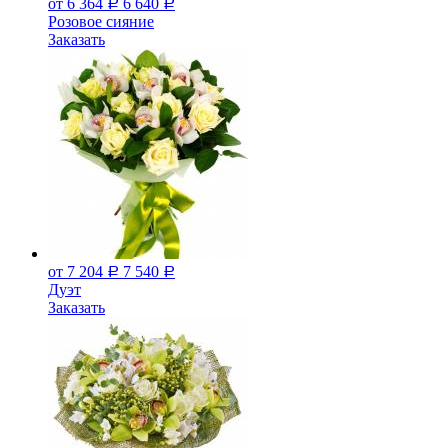
от 6 364
6 640
Р
Р
Розовое сияние
Заказать
от 7 204
7 540
Р
Р
Дуэт
Заказать