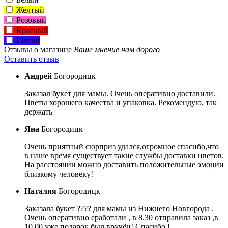
Желтый
Розовый
Красный
Синий
Отзывы о магазине
Ваше мнение нам дорого
Оставить отзыв
Андрей
Богородицк
Заказал букет для мамы. Очень оперативно доставили.
Цветы хорошего качества и упаковка. Рекомендую, так
держать
Яна
Богородицк
Очень приятный сюрприз удался,огромное спасибо,что
в наше время существует такие службы доставки цветов.
На расстоянии можно доставить положительные эмоции
близкому человеку!
Наталия
Богородицк
Заказала букет ???? для мамы из Нижнего Новгорода .
Очень оперативно сработали , в 8.30 отправила заказ ,в
10.00 уже подарок был вручён! Спасибо !