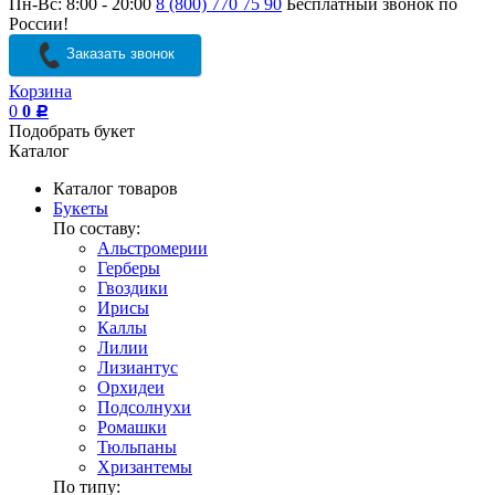
Пн-Вс: 8:00 - 20:00
8 (800) 770 75 90
Бесплатный звонок по
России!
Заказать звонок
Корзина
0
0
Р
Подобрать букет
Каталог
Каталог товаров
Букеты
По составу:
Альстромерии
Герберы
Гвоздики
Ирисы
Каллы
Лилии
Лизиантус
Орхидеи
Подсолнухи
Ромашки
Тюльпаны
Хризантемы
По типу: