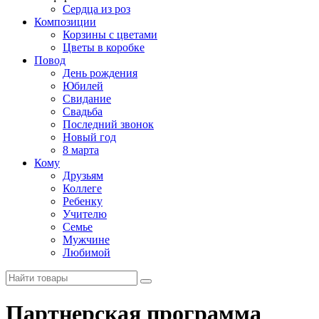
Сердца из роз
Композиции
Корзины с цветами
Цветы в коробке
Повод
День рождения
Юбилей
Свидание
Свадьба
Последний звонок
Новый год
8 марта
Кому
Друзьям
Коллеге
Ребенку
Учителю
Семье
Мужчине
Любимой
Партнерская программа