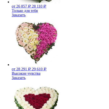
от 26 857
28 110
Р
Р
Только для тебя
Заказать
от 28 291
29 610
Р
Р
Высокие чувства
Заказать