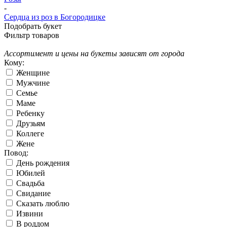
-
Сердца из роз в Богородицке
Подобрать букет
Фильтр товаров
Ассортимент и цены на букеты зависят от города
Кому:
Женщине
Мужчине
Семье
Маме
Ребенку
Друзьям
Коллеге
Жене
Повод:
День рождения
Юбилей
Свадьба
Свидание
Сказать люблю
Извини
В роддом