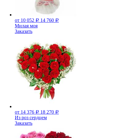
от 10 052
14 760
Р
Р
Милая моя
Заказать
от 14 376
18 270
Р
Р
Из роз сердцем
Заказать