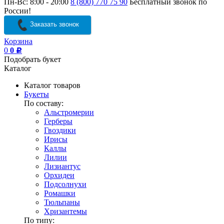
Пн-Вс: 8:00 - 20:00
8 (800) 770 75 90
Бесплатный звонок по
России!
Заказать звонок
Корзина
0
0
Р
Подобрать букет
Каталог
Каталог товаров
Букеты
По составу:
Альстромерии
Герберы
Гвоздики
Ирисы
Каллы
Лилии
Лизиантус
Орхидеи
Подсолнухи
Ромашки
Тюльпаны
Хризантемы
По типу: