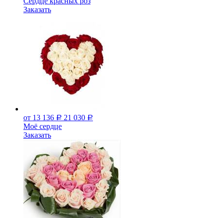
Сердце красных роз
Заказать
от 13 136
21 030
Р
Р
Моё сердце
Заказать