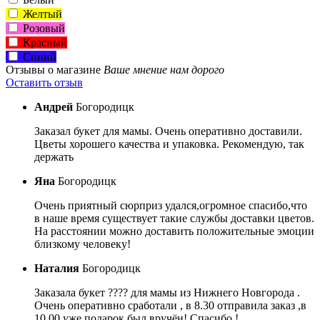
Желтый
Розовый
Красный
Синий
Отзывы о магазине
Ваше мнение нам дорого
Оставить отзыв
Андрей
Богородицк
Заказал букет для мамы. Очень оперативно доставили.
Цветы хорошего качества и упаковка. Рекомендую, так
держать
Яна
Богородицк
Очень приятный сюрприз удался,огромное спасибо,что
в наше время существует такие службы доставки цветов.
На расстоянии можно доставить положительные эмоции
близкому человеку!
Наталия
Богородицк
Заказала букет ???? для мамы из Нижнего Новгорода .
Очень оперативно сработали , в 8.30 отправила заказ ,в
10.00 уже подарок был вручён! Спасибо !