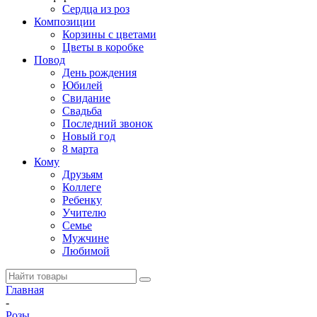
Сердца из роз
Композиции
Корзины с цветами
Цветы в коробке
Повод
День рождения
Юбилей
Свидание
Свадьба
Последний звонок
Новый год
8 марта
Кому
Друзьям
Коллеге
Ребенку
Учителю
Семье
Мужчине
Любимой
Главная
-
Розы