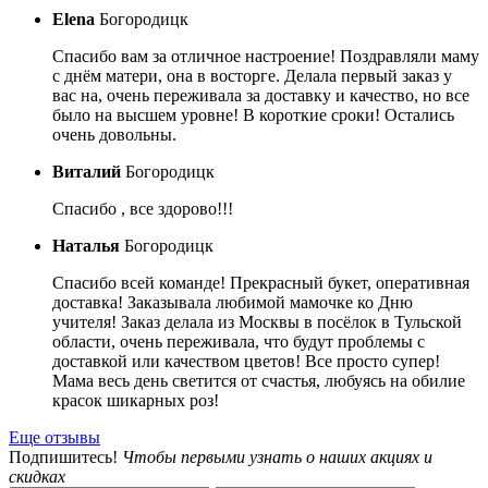
Elena
Богородицк
Спасибо вам за отличное настроение! Поздравляли маму
с днём матери, она в восторге. Делала первый заказ у
вас на, очень переживала за доставку и качество, но все
было на высшем уровне! В короткие сроки! Остались
очень довольны.
Виталий
Богородицк
Спасибо , все здорово!!!
Наталья
Богородицк
Спасибо всей команде! Прекрасный букет, оперативная
доставка! Заказывала любимой мамочке ко Дню
учителя! Заказ делала из Москвы в посёлок в Тульской
области, очень переживала, что будут проблемы с
доставкой или качеством цветов! Все просто супер!
Мама весь день светится от счастья, любуясь на обилие
красок шикарных роз!
Еще отзывы
Подпишитесь!
Чтобы первыми узнать о наших акциях и
скидках