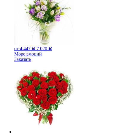
от 4 447
7 020
Р
Р
Море эмоций
Заказать