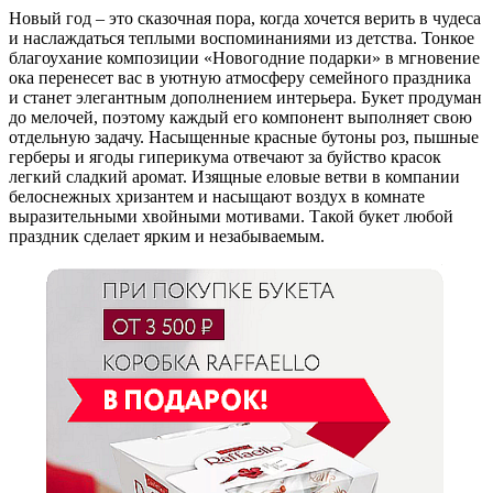
Новый год – это сказочная пора, когда хочется верить в чудеса
и наслаждаться теплыми воспоминаниями из детства. Тонкое
благоухание композиции «Новогодние подарки» в мгновение
ока перенесет вас в уютную атмосферу семейного праздника
и станет элегантным дополнением интерьера. Букет продуман
до мелочей, поэтому каждый его компонент выполняет свою
отдельную задачу. Насыщенные красные бутоны роз, пышные
герберы и ягоды гиперикума отвечают за буйство красок
легкий сладкий аромат. Изящные еловые ветви в компании
белоснежных хризантем и насыщают воздух в комнате
выразительными хвойными мотивами. Такой букет любой
праздник сделает ярким и незабываемым.