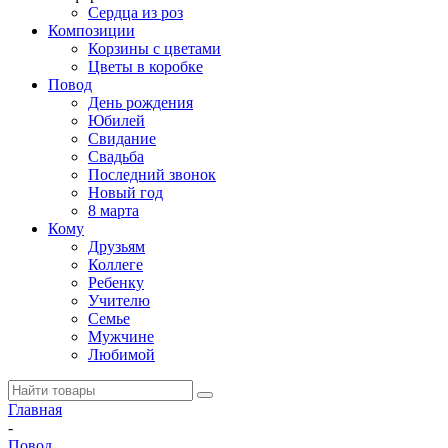
Сердца из роз
Композиции
Корзины с цветами
Цветы в коробке
Повод
День рождения
Юбилей
Свидание
Свадьба
Последний звонок
Новый год
8 марта
Кому
Друзьям
Коллеге
Ребенку
Учителю
Семье
Мужчине
Любимой
Главная
-
Повод