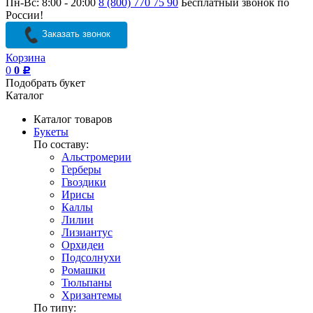
Пн-Вс: 8:00 - 20:00
8 (800) 770 75 90
Бесплатный звонок по
России!
Заказать звонок
Корзина
0
0
Р
Подобрать букет
Каталог
Каталог товаров
Букеты
По составу:
Альстромерии
Герберы
Гвоздики
Ирисы
Каллы
Лилии
Лизиантус
Орхидеи
Подсолнухи
Ромашки
Тюльпаны
Хризантемы
По типу: