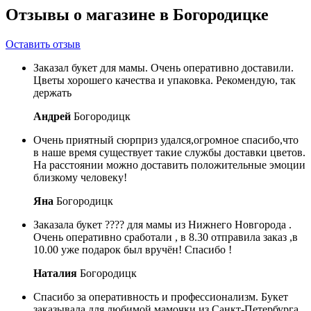
Отзывы о магазине в Богородицке
Оставить отзыв
Заказал букет для мамы. Очень оперативно доставили.
Цветы хорошего качества и упаковка. Рекомендую, так
держать
Андрей
Богородицк
Очень приятный сюрприз удался,огромное спасибо,что
в наше время существует такие службы доставки цветов.
На расстоянии можно доставить положительные эмоции
близкому человеку!
Яна
Богородицк
Заказала букет ???? для мамы из Нижнего Новгорода .
Очень оперативно сработали , в 8.30 отправила заказ ,в
10.00 уже подарок был вручён! Спасибо !
Наталия
Богородицк
Спасибо за оперативность и профессионализм. Букет
заказывала для любимой мамочки из Санкт-Петербурга