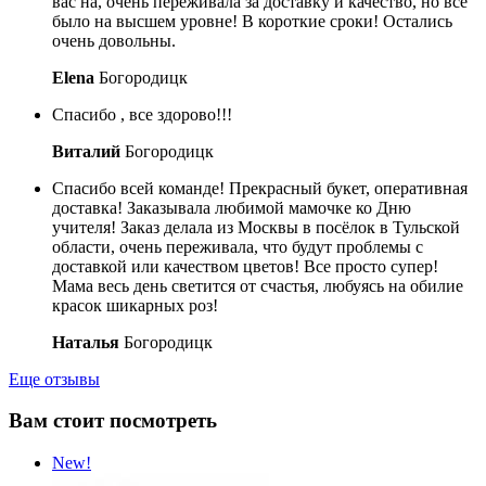
вас на, очень переживала за доставку и качество, но все
было на высшем уровне! В короткие сроки! Остались
очень довольны.
Elena
Богородицк
Спасибо , все здорово!!!
Виталий
Богородицк
Спасибо всей команде! Прекрасный букет, оперативная
доставка! Заказывала любимой мамочке ко Дню
учителя! Заказ делала из Москвы в посёлок в Тульской
области, очень переживала, что будут проблемы с
доставкой или качеством цветов! Все просто супер!
Мама весь день светится от счастья, любуясь на обилие
красок шикарных роз!
Наталья
Богородицк
Еще отзывы
Вам стоит посмотреть
New!