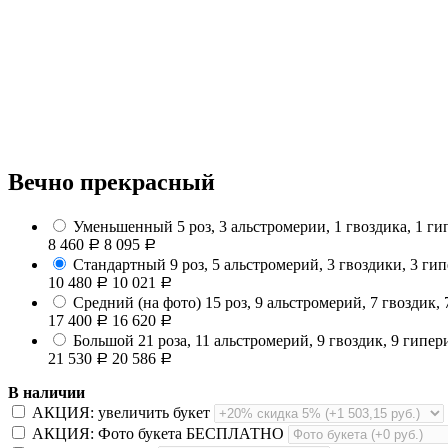
Вечно прекрасный
Уменьшенный
5 роз, 3 альстромерии, 1 гвоздика, 1 ги
8 460
8 095
Р
Р
Стандартный
9 роз, 5 альстромерий, 3 гвоздики, 3 ги
10 480
10 021
Р
Р
Средний (на фото)
15 роз, 9 альстромерий, 7 гвоздик,
17 400
16 620
Р
Р
Большой
21 роза, 11 альстромерий, 9 гвоздик, 9 гипер
21 530
20 586
Р
Р
В наличии
АКЦИЯ: увеличить букет
АКЦИЯ: Фото букета БЕСПЛАТНО