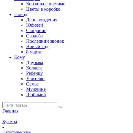
Корзины с цветами
Цветы в коробке
Повод
День рождения
Юбилей
Свидание
Свадьба
Последний звонок
Новый год
8 марта
Кому
Друзьям
Коллеге
Ребенку
Учителю
Семье
Мужчине
Любимой
Главная
-
Букеты
-
Экзотические