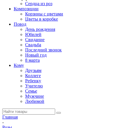
Сердца из роз
Композиции
Корзины с цветами
Цветы в коробке
Повод
День рождения
Юбилей
Свидание
Свадьба
Последний звонок
Новый год
8 марта
Кому
Друзьям
Коллеге
Ребенку
Учителю
Семье
Мужчине
Любимой
Главная
-
Розы