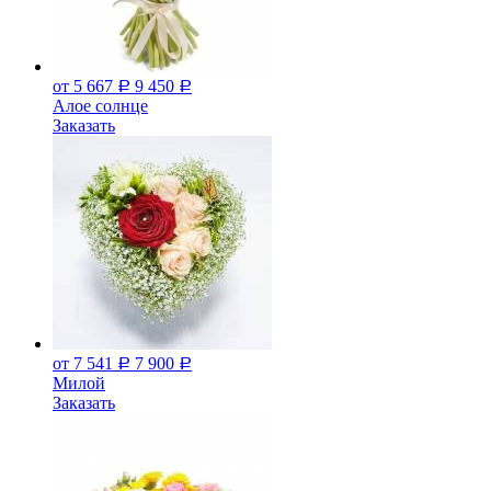
от 5 667
9 450
Р
Р
Алое солнце
Заказать
от 7 541
7 900
Р
Р
Милой
Заказать