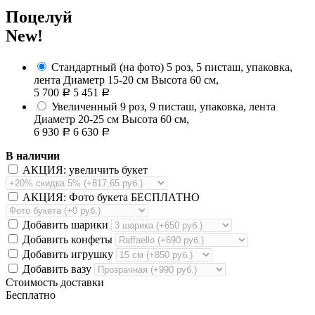
Поцелуй
New!
Стандартный (на фото)
5 роз, 5 писташ, упаковка,
лента
Диаметр 15-20 см Высота 60 см,
5 700
5 451
Р
Р
Увеличенный
9 роз, 9 писташ, упаковка, лента
Диаметр 20-25 см Высота 60 см,
6 930
6 630
Р
Р
В наличии
АКЦИЯ: увеличить букет
АКЦИЯ: Фото букета БЕСПЛАТНО
Добавить шарики
Добавить конфеты
Добавить игрушку
Добавить вазу
Стоимость доставки
Бесплатно