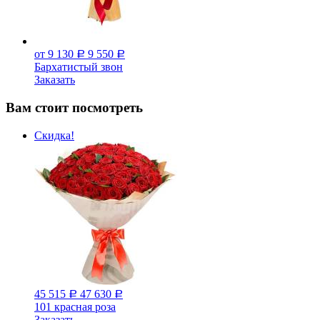
от 9 130
9 550
Р
Р
Бархатистый звон
Заказать
Вам стоит посмотреть
Скидка!
45 515
47 630
Р
Р
101 красная роза
Заказать