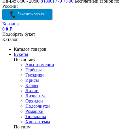
Пн-Вс: 8:00 - 20:00
8 (800) 770 75 90
Бесплатный звонок по
России!
Заказать звонок
Корзина
0
0
Р
Подобрать букет
Каталог
Каталог товаров
Букеты
По составу:
Альстромерии
Герберы
Гвоздики
Ирисы
Каллы
Лилии
Лизиантус
Орхидеи
Подсолнухи
Ромашки
Тюльпаны
Хризантемы
По типу: