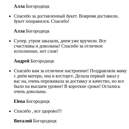
Алла
Богородицк
Спасибо за доставленный букет. Вовремя доставили,
букет понравился. Спасибо!
Алла
Богородицк
Супер, утром заказали, днем уже вручили. Все
счастливы и довольны! Спасибо за отличное
исполнение, нет слов!
Андрей
Богородицк
Спасибо вам за отличное настроение! Поздравляли маму
с днём матери, она в восторге. Делала первый заказ у
вас на, очень переживала за доставку и качество, но все
было на высшем уровне! В короткие сроки! Остались
очень довольны.
Elena
Богородицк
Спасибо , все здорово!!!
Виталий
Богородицк