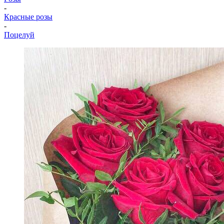
-
Красные розы
-
Поцелуй