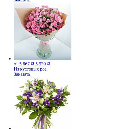
от 5 667
5 930
Р
Р
Из кустовых роз
Заказать