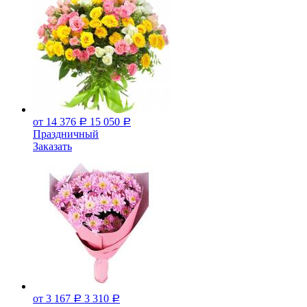
от 14 376
15 050
Р
Р
Праздничный
Заказать
от 3 167
3 310
Р
Р